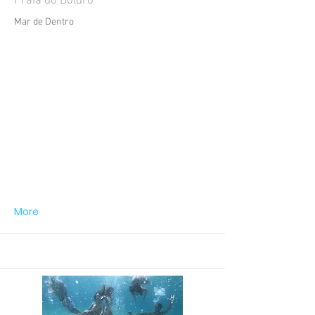
Praia do Boldró
Mar de Dentro
More