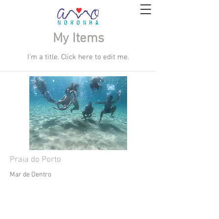
My Items
I'm a title. ​Click here to edit me.
Praia do Porto
Mar de Dentro