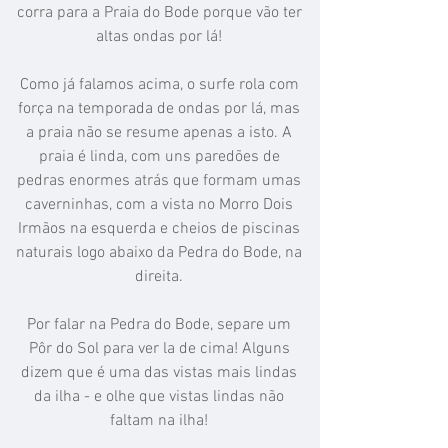
corra para a Praia do Bode porque vão ter
altas ondas por lá!​
Como já falamos acima, o surfe rola com
força na temporada de ondas por lá, mas
a praia não se resume apenas a isto. A
praia é linda, com uns paredões de
pedras enormes atrás que formam umas
caverninhas, com a vista no Morro Dois
Irmãos na esquerda e cheios de piscinas
naturais logo abaixo da Pedra do Bode, na
direita.​
Por falar na Pedra do Bode, separe um
Pôr do Sol para ver la de cima! Alguns
dizem que é uma das vistas mais lindas
da ilha - e olhe que vistas lindas não
faltam na ilha!​