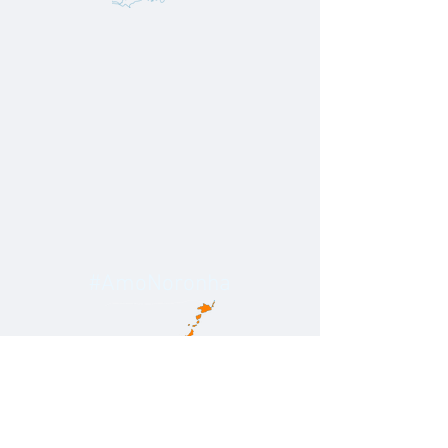
#AmoNoronha
#AmoNoronha