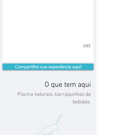
1/12
Compartilhe sua experiência aqui!
O que tem aqui
Piscina naturais, barraquinhas de
bebidas.