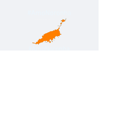
#AmoNoronha
#AmoNoronha