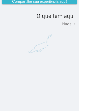
Compartilhe sua experiência aqui!
O que tem aqui
Nada :)