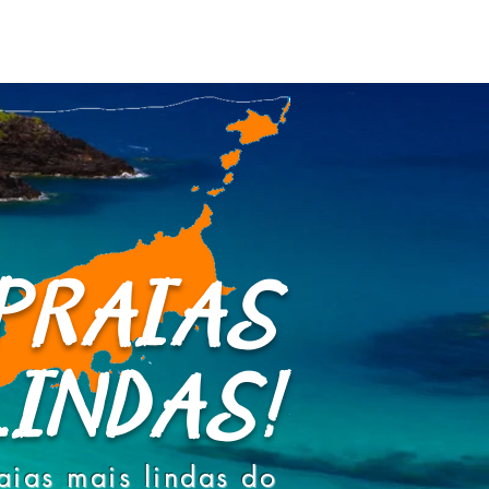
PRAIAS
INDAS!
aias mais lindas do