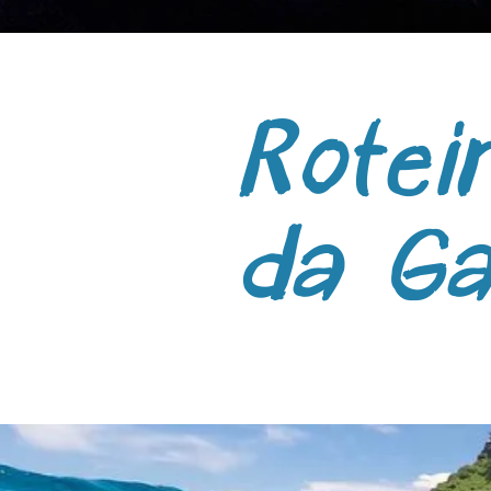
Rotei
da Ga