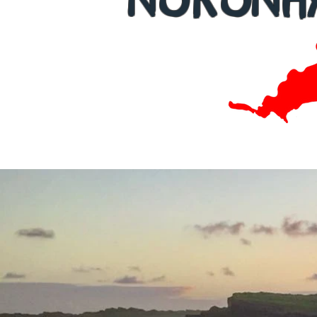
NORONH