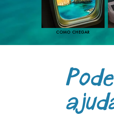
COMO CHEGAR
Pod
ajud