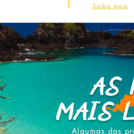
Saiba mais
AS 
MAIS L
Algumas das pr