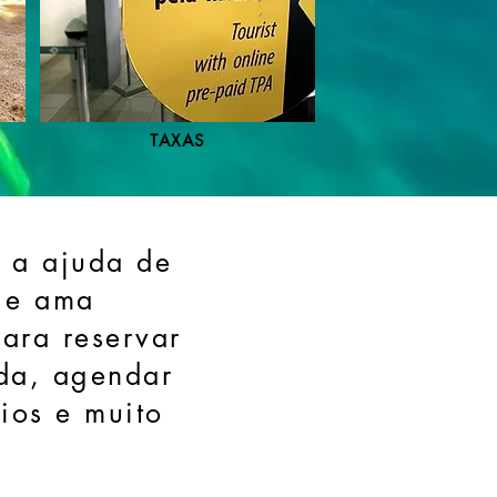
TAXAS
 a ajuda de
 e ama
ara reservar
da, agendar
ios e muito