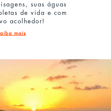
aisagens, suas águas
epletas de vida e com
vo acolhedor!
aiba mais