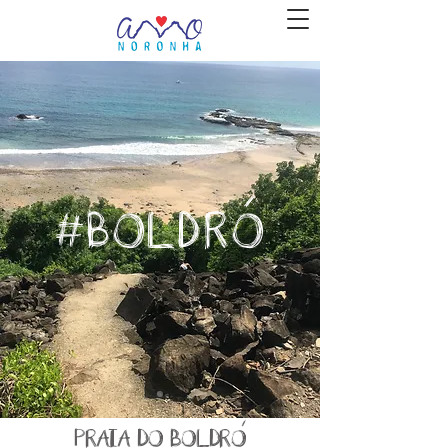
-
#BOLDRO
-
PRAIA DO BOLDRO