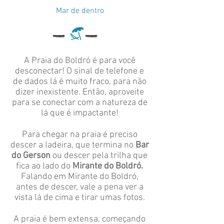
Mar de dentro
l
l
A Praia do Boldró é para você
desconectar! O sinal de telefone e
de dados lá é muito fraco, para não
dizer inexistente. Então, aproveite
para se conectar com a natureza de
lá que é impactante!
Para chegar na praia é preciso
descer a ladeira, que termina no
Bar
do Gerson
ou descer pela trilha que
fica ao lado do
Mirante do Boldró.
Falando em Mirante do Boldró,
antes de descer, vale a pena ver a
vista lá de cima e tirar umas fotos.
A praia é bem extensa, começando