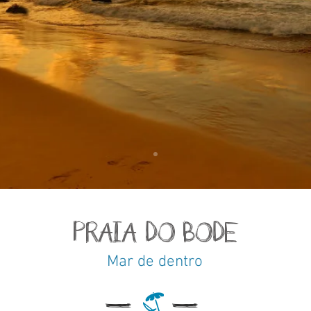
PRAIA DO BODE
Mar de dentro
l
l