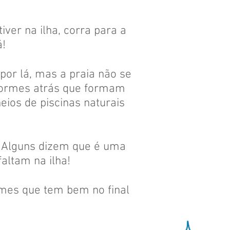
iver na ilha, corra para a
á!
or lá, mas a praia não se
enormes atrás que formam
ios de piscinas naturais
! Alguns dizem que é uma
faltam na ilha!
rmes que tem bem no final