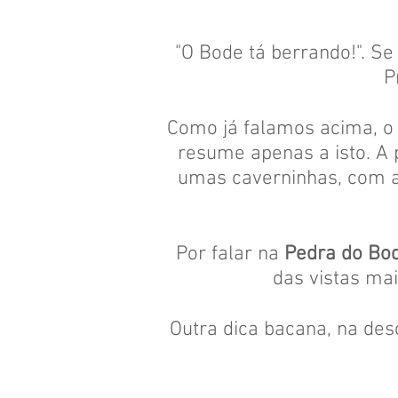
"O Bode tá berrando!". Se 
P
Como já falamos acima, o 
resume apenas a isto. A
umas caverninhas, com a
Por falar na
Pedra do Bo
das vistas mais
Outra dica bacana, na de