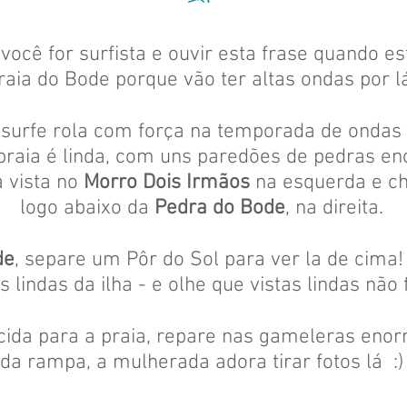
você for surfista e ouvir esta frase quando est
raia do Bode porque vão ter altas ondas por l
surfe rola com força na temporada de ondas p
 praia é linda, com uns paredões de pedras 
 vista no
Morro Dois Irmãos
na esquerda e che
logo abaixo da
Pedra do Bode
, na direita.
de
, separe um Pôr do Sol para ver la de cima
 lindas da ilha - e olhe que vistas lindas não 
scida para a praia, repare nas gameleras eno
da rampa, a mulherada adora tirar fotos lá :)