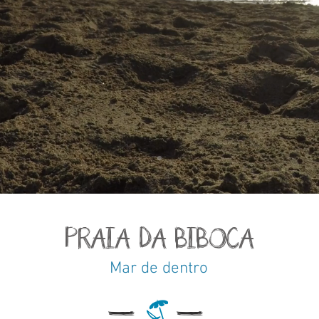
PRAIA DA BIBOCA
Mar de dentro
l
l