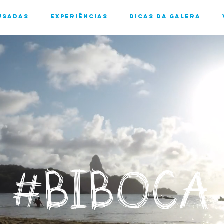
usadas
Experiências
Dicas da Galera
#BIBOCA