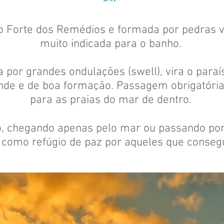
do Forte dos Remédios e formada por pedras v
muito indicada para o banho.
 por grandes ondulações (swell), vira o paraí
nde e de boa formação. Passagem obrigatória
para as praias do mar de dentro.
so, chegando apenas pelo mar ou passando por
 como refúgio de paz por aqueles que conseg