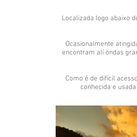
Localizada logo abaixo 
Ocasionalmente atingida
encontram alí ondas gra
Como é de difícil aces
conhecida e usada