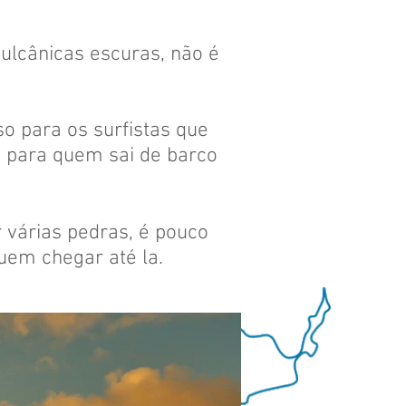
ulcânicas escuras, não é
so para os surfistas que
 para quem sai de barco
 várias pedras, é pouco
uem chegar até la.