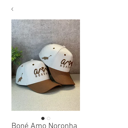
Boné Amo Noronha