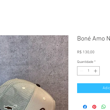
Boné Amo N
Preço
R$ 130,00
Quantidade
*
Adic