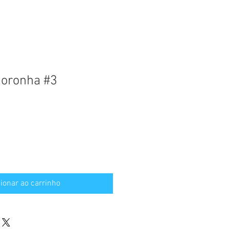
oronha #3
ionar ao carrinho