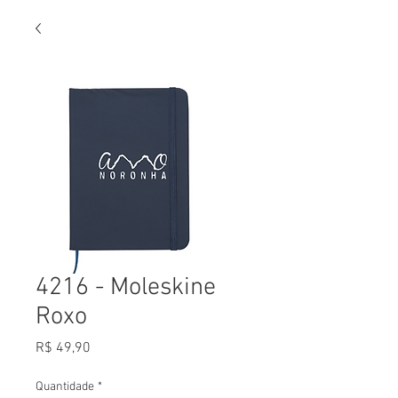
4216 - Moleskine
Roxo
Preço
R$ 49,90
Quantidade
*