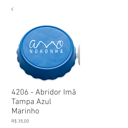
4206 - Abridor Imã
Tampa Azul
Marinho
Preço
R$ 35,00