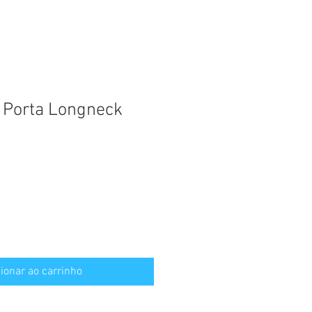
 Porta Longneck
ionar ao carrinho