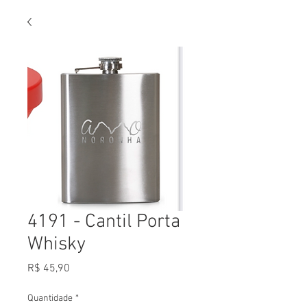
4191 - Cantil Porta
Whisky
Preço
R$ 45,90
Quantidade
*