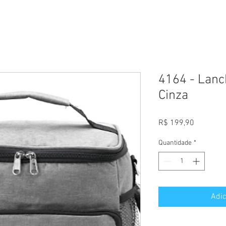
4164 - Lanc
Cinza
Preço
R$ 199,90
Quantidade
*
Adic