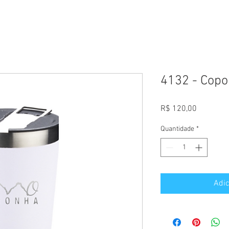
4132 - Copo
Preço
R$ 120,00
Quantidade
*
Adic