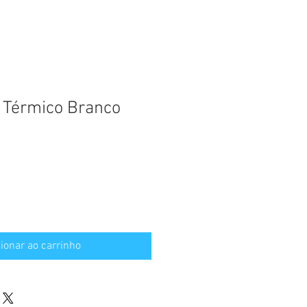
 Térmico Branco
ionar ao carrinho