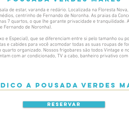
sala de estar, varanda e redário. Localizada na Floresta Nova
édios, centrinho de Fernando de Noronha. As praias da Conce
 7 quartos, o que lhe garante privacidade e tranquilidade. 
de Fernando de Noronha).
uxo e Especial), que se diferenciam entre si pelo tamanho ou 
as e cabides para você acomodar todas as suas roupas de for
quarto organizado. Nossos frigobares são todos Vintage e nos
ntam com ar condicionado, TV a cabo, banheiro privativo com
ndico a pousada verdes m
RESERVAR