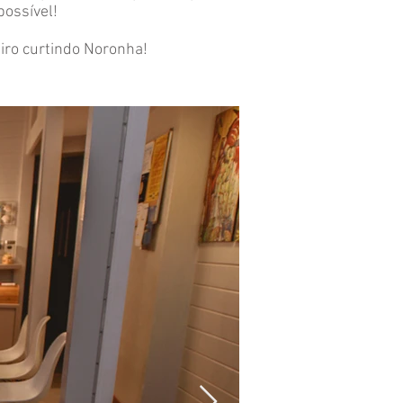
possível!
iro curtindo Noronha!