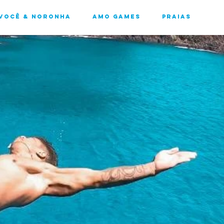
Você & Noronha
Amo Games
Praias