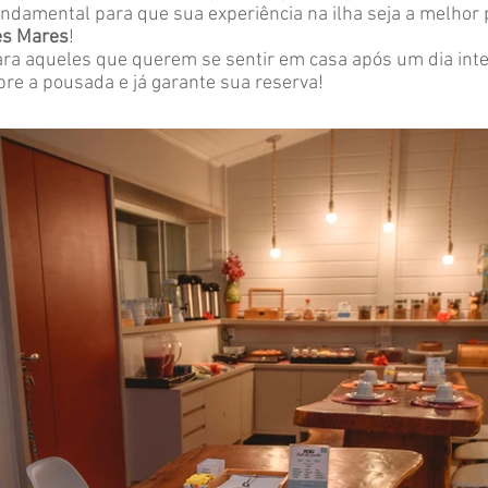
undamental para que sua experiência na ilha seja a melhor 
es Mares
!
para aqueles que querem se sentir em casa após um dia inte
re a pousada e já garante sua reserva!