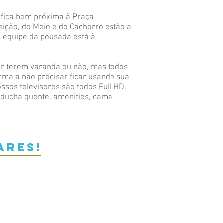
, fica bem próxima à Praça
ição, do Meio e do Cachorro estão a
A equipe da pousada está à
por terem varanda ou não, mas todos
ma a não precisar ficar usando sua
sos televisores são todos Full HD.
 ducha quente, amenities, cama
ares!