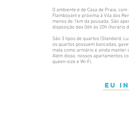
O ambiente é de Casa de Praia, com 
Flamboyant e próxima à Vila dos Rem
menos de 1km da pousada. São apenas
disposição das 06h às 20h (horário 
São 3 tipos de quartos (Standard, L
os quartos possuem bancadas, gavet
mala como armário e ainda manter o 
Além disso, nossos apartamentos co
queen-size e Wi-Fi.
Eu i