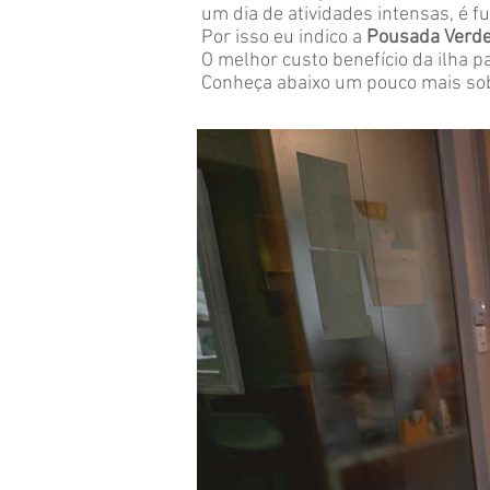
um dia de atividades intensas, é f
Por isso eu indico a
Pousada Verd
O melhor custo benefício da ilha 
Conheça abaixo um pouco mais sob