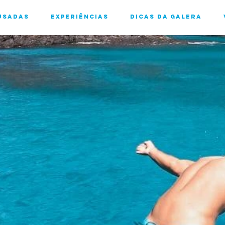
usadas
Experiências
Dicas da Galera