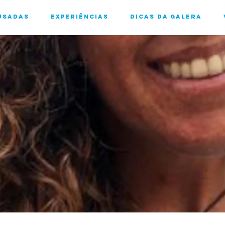
usadas
Experiências
Dicas da Galera