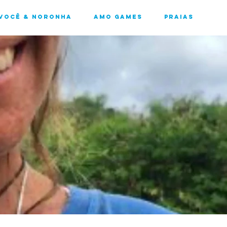
Você & Noronha
Amo Games
Praias