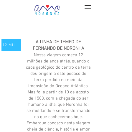
A LINHA DE TEMPO DE
12 MILHÕES DE ANOS ATRÁS
FERNANDO DE NORONHA
Nossa viagem começa 12
milhões de anos atrás, quando o
caos geológico do centro da terra
deu origem a este pedaço de
terra perdido no meio da
imensidão do Oceano Atlântico.
Mas foi a partir de 10 de agosto
de 1503, com a chegada do ser
humano a ilha, que Noronha foi
se moldando e se transformando
no que conhecemos hoje.
Embarque conosco nesta viagem
cheia de ciência, história e amor