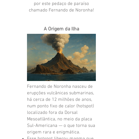
por este pedaço de paraíso
chamado Fernando de Noronha!
A Origem da Ilha
Fernando de Noronha nasceu de
erupções vulcânicas submarinas,
há cerca de 12 milhões de anos,
num ponto fixo de calor (hotspot)
localizado fora da Dorsal
Mesoatlântica, no meio da placa
Sul-Americana — o que torna sua
origem rara e enigmática.
Esse hotspot liberou magma que